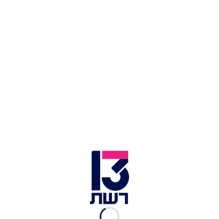
לוהט על הסט