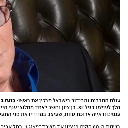
עולם התרבות והבידור בישראל מרכין את ראשו:
בועז בן
הלך לעולמו בגיל 82. בן ציון נחשב לאחד מחל
ענפים וראייה ארוכת טווח, שעיצב במו ידיו את פני הת
בשנות ה-80 הקים בן