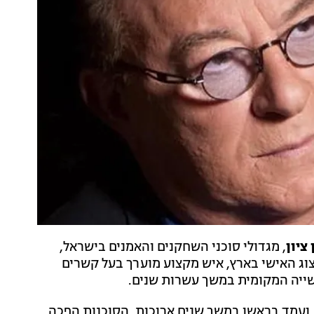
 ציון
, מגדולי סוכני השחקנים והאמנים בישראל,
וצי ענף הייצוג האישי בארץ, איש מקצוע מוערך בעל קשרים
עשייה המקומית במשך עשרות שנים.
 ציון את משרד "ייצוג 1" בתל אביב, ועמד בראשו במשך שנים ארוכות. הסוכנות הפכה