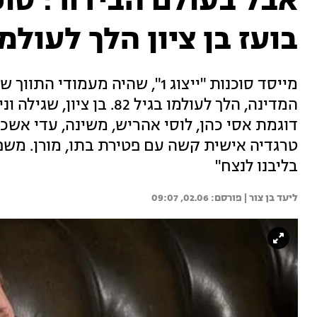
אבל בעולם הבידור: סוכ
בועז בן ציון הלך לעולמ
מייסד סוכנות "ייצוג 1", שהיה מ
המדינה, הלך לעולמו בגיל 
דוגמת אסי כהן, לוסי אהריש, משינה, עדי אשכנז
טרגדיה אישית קשה עם פטירת בתו, מורן. משפ
בליבנו לנצח"
ליעד בן צור | 
02.06, 09:07