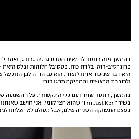
פרוגרסיב-רוק, בלדת כוח, פסטיבל חלומות ובלט הזאת - כ
היא דבר שנזכור אותו לנצח". הוא גם הודה לבן הזוג של 
ולכוכבת הראשית והמפיקה מרגו רובי.
בהמשך, רונסון שוחח עם כלי התקשורת על ההשפעה של "
בשיר "I'm Just Ken" שהוא חצי קומי."אני ח
בעצם התשוקה השנייה שלנו, אבל מעולם לא הצלחנו למזג 