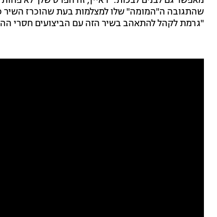
מאפשר גם לבנים לבכות. "ראיין, זה הפרס שלך לא פחות
שהתגובה ה"המומה" שלו למצלמות בעת שהוכרז השיר כ
"גרמת לקהל להתאהב בשיר הזה עם הביצועים חסרי ההת