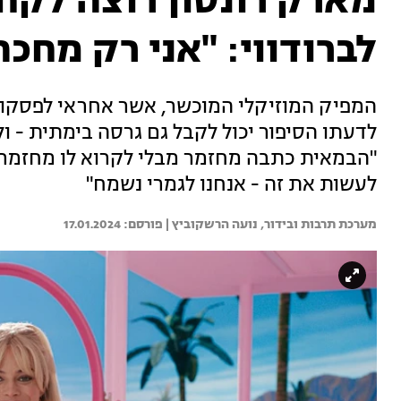
מארק רונסון רוצה לקח
לברודווי: "אני רק מחכה
המפיק המוזיקלי המוכשר, אשר אחראי לפסקו
לדעתו הסיפור יכול לקבל גם גרסה בימתית - 
"הבמאית כתבה מחזמר מבלי לקרוא לו מחזמר",
לעשות את זה - אנחנו לגמרי נשמח"
מערכת תרבות ובידור, 
נועה הרשקוביץ | 
17.01.2024