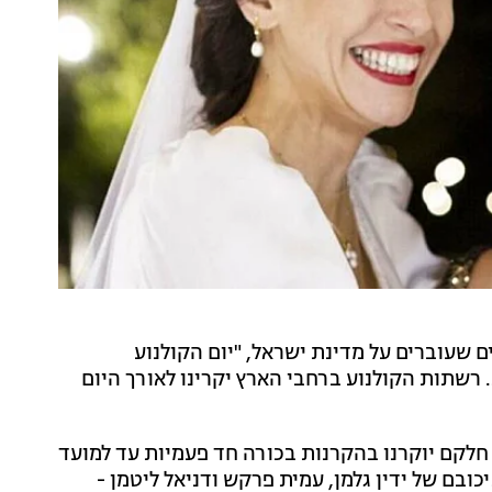
שעוברים על מדינת ישראל, "יום הקולנוע
, יום רביעי הקרוב. רשתות הקולנוע ברחבי הארץ יקרינו לאורך היום
 חדשים, כאשר חלקם יוקרנו בהקרנות בכורה חד פעמיות עד למועד
כובם של ידין גלמן, עמית פרקש ודניאל ליטמן -