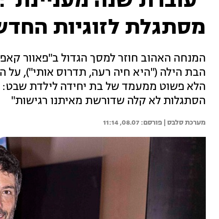
"עוברת שנה מעניינת": 
מסתגלת לזוגיות החדש
המנחה האהוב חוזר למסך הגדול ב"פאוור קאפל
הבת הילה ("היא חיה רעה, תדרוס אותי"), על 
הלא פשוט ממעמד של בת יחידה לילדת שבט: "שנ
הסתגלות לא קלה שדורשת מאיתנו רגישות"
מערכת סלבס | 
08.07, 11:14