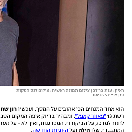
ראיון: ענת בר לב | צילום תמונה ראשית: צילום לנס הפקות
זמן צפייה: 04:26
הוא אחד המנחים הכי אהובים על המסך, ועכשיו
רון שחר
רשת 13
"פאוור קאפל"
, ומבהיר בדיוק איפה המקום הטב
לחזור למרכז, על הביקורות המפרגנות, ואיך לא - על 
המתבגרת שלו
הילה
ועל
הזוגיות החדשה
.