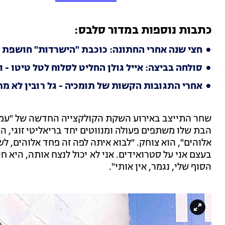
כתבות נוספות במדור סלבס:
חצי שנה אחרי החתונה: כוכבת "הישרדות" חושפת
סולחה בביצה: אייל גולן החליט לסלוח לטל טיטו -
אחרי התגובות הקשות של תומכיה - גל רובין לא מ
שחר התייצב באירוע השקת הקולקצייה החדשה של "עמינח
הבת שלו משתפים פעולה ומנווטים יחד בריאליטי זוגי, ה
אלוהים", הוא צוחק. "לבוא איתה לפה זה פחד אלוהים, ל
בעצם אני על סטרואידים. אני לא יכול לנצח אותה, היא ח
הסוף שלי, נגמר, אין אותי".