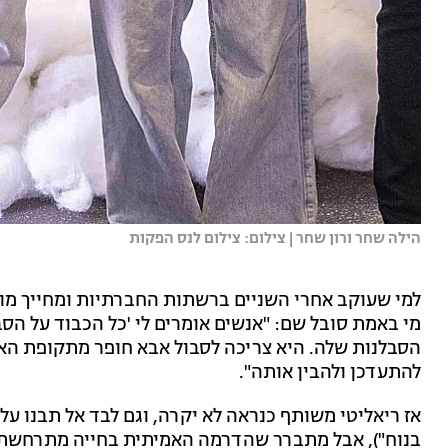
הילה שחר ורון שחר | צילום: צילום לנס הפקות
למי שעוקב אחרי השניים ברשתות החברתיות ומחייך מ
מי באמת סובל שם: "אנשים אומרים לי 'כל הכבוד על הסב
הסבלנות שלה. היא צריכה לסבול אבא חופר מתקופת האבן
להתעדכן ולהבין אותה".
אז ריאליטי משותף כנראה לא יקרה, וגם לבד אל תבנו על
בנוח"), אבל מתברר שהדרמה האמיתית בחייה מתרחשת 