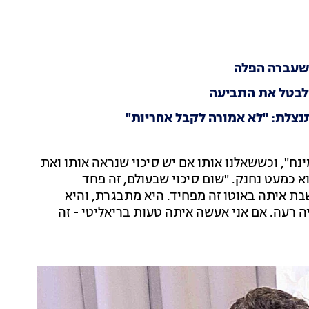
 שעברה הפלה
 ולבטל את התביעה
תנצלת: "לא אמורה לקבל אחריות"
", וכששאלנו אותו אם יש סיכוי שנראה אותו ואת
וא כמעט נחנק. "שום סיכוי שבעולם, זה פחד
שבת איתה באוטו זה מפחיד. היא מתבגרת, והיא
יה רעה. אם אני אעשה איתה טעות בריאליטי - זה