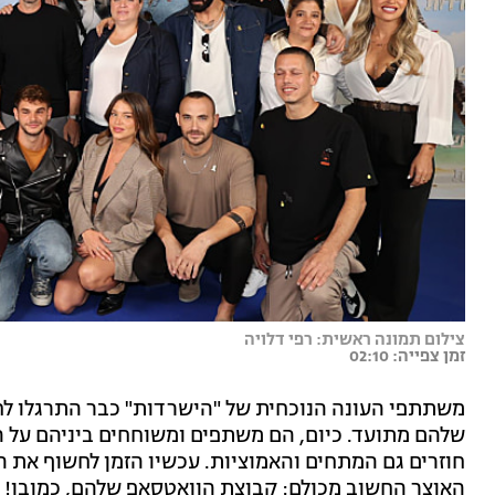
צילום תמונה ראשית: רפי דלויה
זמן צפייה: 02:10
משתתפי העונה הנוכחית של "הישרדות" כבר התרגלו לחיי
שלהם מתועד. כיום, הם משתפים ומשוחחים ביניהם על ה
חוזרים גם המתחים והאמוציות. עכשיו הזמן לחשוף את 
האוצר החשוב מכולם: קבוצת הוואטסאפ שלהם, כמובן!