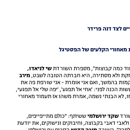
ים לצד דנה פרידר
ות מאחורי הקלעים של הפסטיגל
עוד כמה קבוצות", מספרת השורדת
שי לניאדו,
זקת ולא מסתירה, היא חברתה הטובה לשבט,
מירב
קמות בהמשך, ואם אני אומרת - אני שורפת פה את
ות הכנה לפני: 'אחי אל תפגע', 'יפה שלי אל תפגעי,
זו, לא הבנתי נשמה, אמרת משהו אז תעמוד מאחורי
שורד
שקד ירושלמי
ששיתף: "כולם מתייפייפים,
 ולאבי דאבי בקבוצה, וחיבוקים ונישוקים, את יודעת