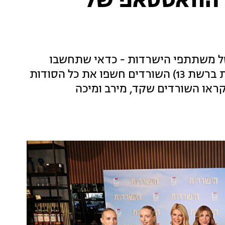
 הוואטסאפ של
ל משתתפי הישרדות - כדאי שתחשבו
שוב. בריאיון לפני פרק נוסף של הישרדות (שבת ברשת 13) השורדים חשפו את כל הסודות
ראו השורדים שקד, מירב ומיכה