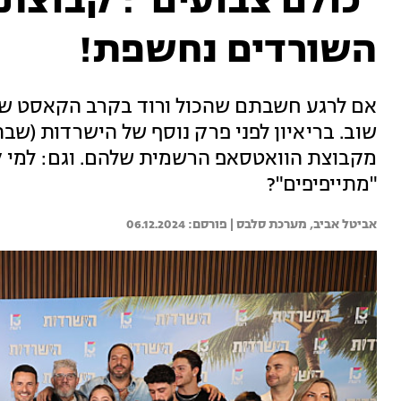
"כולם צבועים": קבוצת
השורדים נחשפת!
אם לרגע חשבתם שהכול ורוד בקרב הקאסט ש
מקבוצת הוואטסאפ הרשמית שלהם. וגם: למי ק
"מתייפיפים"?
אביטל אביב, 
מערכת סלבס | 
06.12.2024