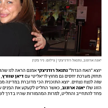
יאנה ארונוב, נתנאל רודניצקי | צילום: ניר פקין
יוצא "האח הגדול"
נתנאל רודניצקי
אמנם הראה לנו שהוא
תחזק מערכת יחסים גם מחוץ לריאליטי עם
דיאן שוורץ
, 
שזה לנצח נצחים. יוצא התוכנית הכי מדוברת במדינה מ
הזוג שלו
יאנה ארונוב
, כאשר החליט לקעקע את הפנים שלה
פחד להתחייב והחליט, למרות המהמורות שהיו בדרך לשים