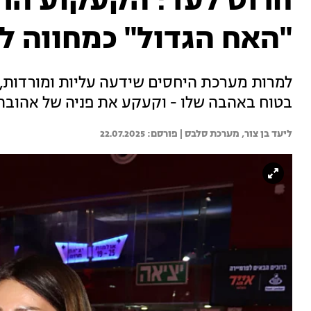
חרוט לעד: הקעקוע הר
"האח הגדול" כמחווה לב
למרות מערכת היחסים שידעה עליות ומורדות, נ
בטוח באהבה שלו - וקעקע את פניה של אהובתו
ליעד בן צור, 
מערכת סלבס | 
22.07.2025