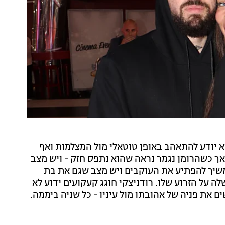
 יודע להתאהב באופן טוטאלי מול המצלמות ואף
אך כשהרומן נגמר נראה שהוא נתפס חזק - ויש מצב
משיך להפתיע את העוקבים ויש מצב שגם את בת
 על הזרוע שלו. רודניצקי חוגג קעקועים ידוע לא
 את פניה של אהובתו מול עיניו - כל שניה ביממה.