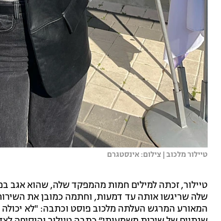
טיילור מלכוב | צילום: אינסטגרם
טיילור, זכתה למילים חמות מהמפקד שלה, שהוא אגב במ
שלה שריגשו אותה עד דמעות, וחתמה כמובן את השירות
המאורע המרגש העל
שנתיים של שירות משמעותי״ כתבה טיילור והוסיפה לצד 