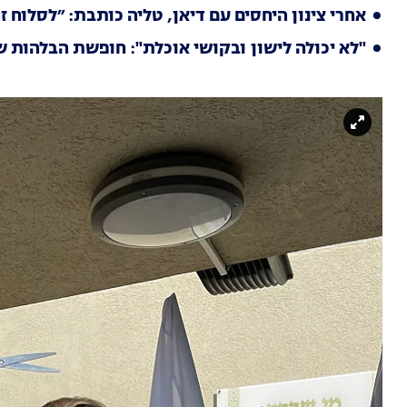
אחרי צינון היחסים עם דיאן, טליה כותבת: ״לסלוח 
"לא יכולה לישון ובקושי אוכלת": חופשת הבלהות של