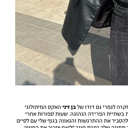
קרה לגמרי גם דודו של
בן זיני
האקס המיתולוגי
 בשתיית הפרידה הנהוגה. שעות ספורות אחרי
תה מלכוב פוסט וכתבה: ‎"לא יכולה להסביר את ההתרגשות והגאווה בגוף שלי עם לסיים
תמונה שלה גוזרת חוגר ״לנצח אזכור את החוויה