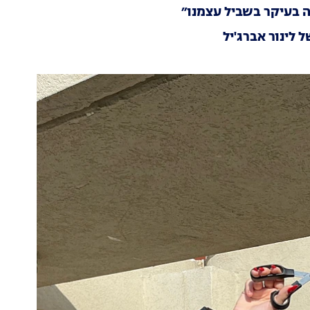
זה בעיקר בשביל עצמנו״
 לינור אברג'יל