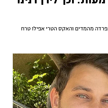
עות: וכך לירן דנינו
 נפרדה מהמדים והאקס הטרי אפילו טרח