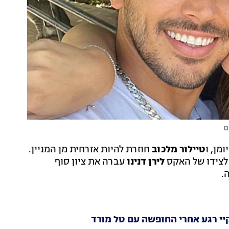
ם
מן, ו
טיילור מלכוב
חוזרת להיות אזרחית מן המניין.
לצידו של האקס
לירן דנינו
עברה את ציון סוף
.
יי רגע אחרי החופשה עם טל מורד