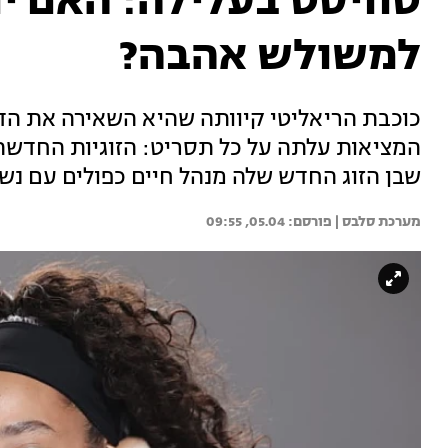
טוויסט בעלילה: האם יו
למשולש אהבה?
כוכבת הריאליטי קיוותה שהיא השאירה את הד
המציאות עלתה על כל תסריט: הזוגיות החדש
שבן הזוג החדש שלה מנהל חיים כפולים עם נש
מערכת סלבס | 
05.04, 09:55