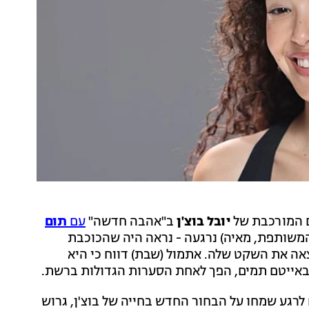
ם המורכבת של
יובל בוצ'ן
ב"אהבה חדשה"
עם
תום
שותפת, מאיה) נרגעה - נראה היה שהכוכבת
צאה את השקט שלה. אתמול (שבת) דווח כי היא
אייטם תמים, הפך לאחת הסערות הגדולות ברשת.
לרגע שמחו על הבחור החדש בחייה של בוצ'ן, גרוש