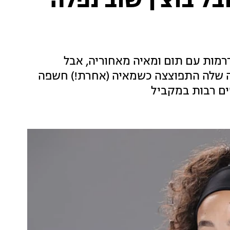
בל בוצ'ן שוב נפלה
רמות עם תום ומאיה מאחוריה, אבל
ה שלה התפוצצה כשמאיה (אחרת!) חשפה
ים רבות במקביל