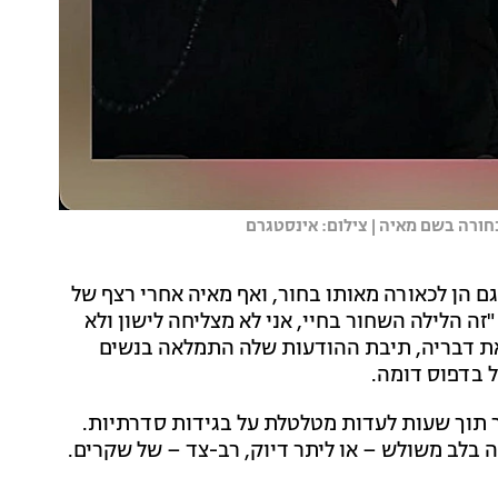
חורה בשם מאיה | צילום: אינסטגרם
ם הן לכאורה מאותו בחור, ואף מאיה אחרי רצף של
נות זוגיות סיפרה בשעה 06:30 בבוקר: "זה הלילה השחור בחיי, אני לא מצליחה לישון ולא
ת דבריה, תיבת ההודעות שלה התמלאה בנשים
ל בדפוס דומה.
 תוך שעות לעדות מטלטלת על בגידות סדרתיות.
 בלב משולש – או ליתר דיוק, רב-צד – של שקרים.