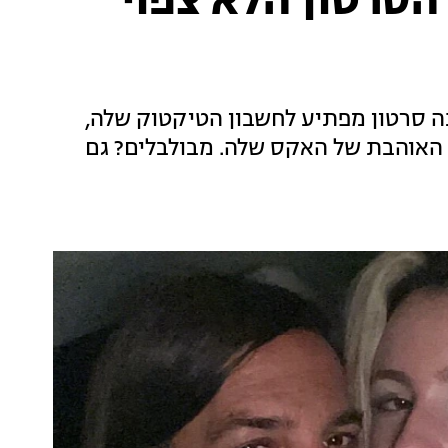
סרטון הלא צפוי
תה סרטון מפתיע לחשבון הטיקטוק שלה,
ום הולדתה ה-20 עם הברכה האוהבת של האקס שלה. מבולבלים? גם