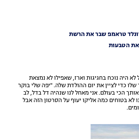
דונלד טראמפ שבר את הרשת
 את הטבעות
א היה נוכח בחגיגות וארז, שאפילו לא נמצאת
לו כדי לציין את יום ההולדת שלה. "יפה שלי בוקר
וקר יום הולדת שלך. עד 120 אני אוהב אותך הכי בעולם. אני מאחל לנו שנהיה דל בדל, לב
נטי, ואנחנו לא בטוחים כמה אליקו יעוף על הסרטון הזה אבל
מים.