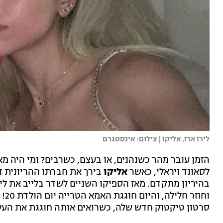
לירז ארז, אליקו | צילום: אינסטגרם
הזמן עובר מהר כשנהנים, או בעצם, כשרבים? ומי היה מ
לסאונד ויראלי, כאשר
אליקו
בירך את חברתו ההריונית ד
בהיריון מתקדם. מאז הספיקו השניים לשדר בלייב את ל
וחו
סרטון טיקטוק חדש שלה, כשרואים אותה חוגגת את העש