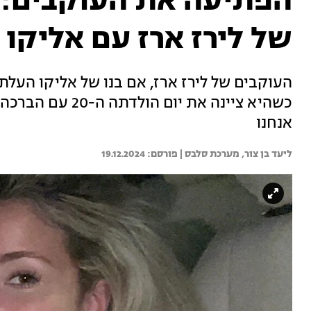
הפתיעה את העוקבים: ה
של לירז ארז עם אליקו
העוקבים של לירז ארז, אם בנו של אליקו העל
כשהיא ציינה את י
אנחנו
ליעד בן צור, 
מערכת סלבס | 
19.12.2024