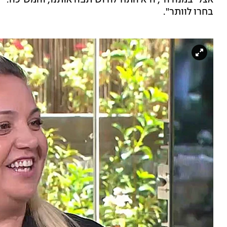
אצלי במנורה", היא התחילה ושיתפה אותנו, והמשיכה: "
בחרו לוותר".