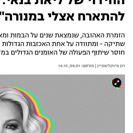
הווידוי של ליאת בנאי: 
להתארח אצלי במנורה"
הזמרת האהובה, שנמצאת שנים על הבמות ומאח
שתיקה - ומתוודה על אחת האכזבות הגדולות ש
חוסר שיתוף הפעולה של האומנים הגדולים במדינ
רון פינקלשטיין | 
08.01, 14:15