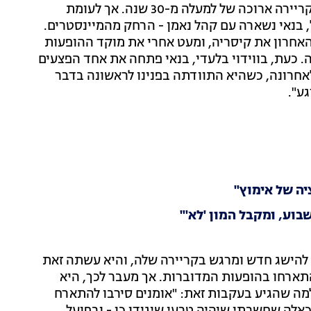
אחת הזמרות הכי אהובות במוזיקה המזרחית, מתחזקת קריירה ארוכה של למעלה מ-30 שנה. אך לעומת
 בנאי נשארה עם קהל נאמן - הרחק מהמיינסטרים.
אחרון את קיסריה, ומעט אחרי את מוקד ההופעות
. כעת, בווידוי בלעדי, בנאי פתחה את אחד הפצעים
חרונה, כשהיא התוודתה בפנינו לראשונה בדבר
ע".
יה של אימוץ"
בוע, ומקבל המון 'לא'"
להישג חדש ומרגש בקריירה שלה, והיא עשתה זאת
שהתארחו בהופעות המדוברות. אך מעבר לכך, היא
למה שהגיע בעקבות זאת: "אומנים סירבו להתארח