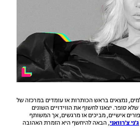
ים, נמצאים בראש הכותרות או עומדים במרכזה של
לא סופר. יצאנו לחשוף את הווידויים השונים
רים אישיים, מביכים או מרגשים, אך המשותף
ג'ני צ'רוואני
, הבאה להיחשף היא הזמרת האהובה