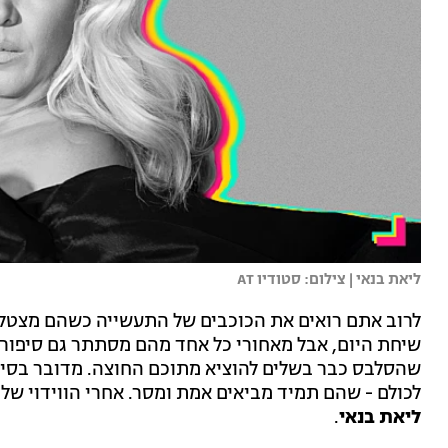
ליאת בנאי | צילום: סטודיו AT
לרוב אתם רואים את הכוכבים של התעשייה כשהם מצטלמ
שיחת היום, אבל מאחורי כל אחד מהם מסתתר גם סיפור ש
שהסלבס כבר בשלים להוציא מתוכם החוצה. מדובר בסיפו
לכולם - שהם תמיד מביאים אמת ומסר. אחרי הווידוי של
ליאת בנאי
.