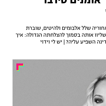
"אומנים סירבו
וריה שלל אלבומים ולהיטים, שוברת
ליוו אותה בסמוך להצלחתה הגדולה: איך
ה השפיע עליה? | יש לי וידוי