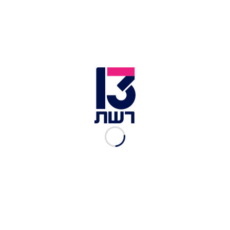
נועה קירל | צילום: באדיבות רשת פתאל