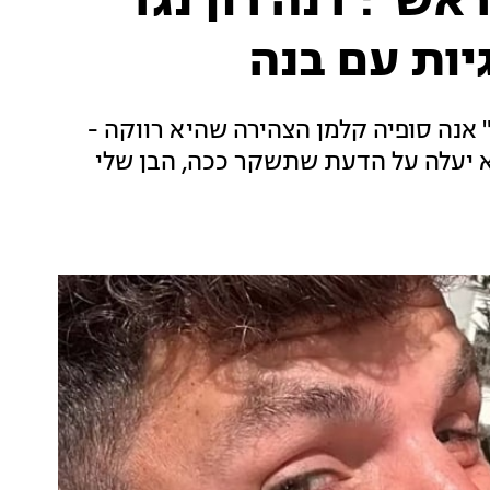
אש": דנה רון נגד
ות עם בנה
 אנה סופיה קלמן הצהירה שהיא רווקה -
לא יעלה על הדעת שתשקר ככה, הבן שלי