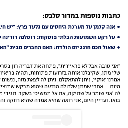
כתבות נוספות במדור סלבס:
אנה קלמן על מערכת היחסים עם גלעד פרץ: "יש חיב
על רקע השמועות הבלתי פוסקות: רוסלנה רודינה
שאול חכם חוגג יום הולדת: האם החברים מבית "הא
"אני טובה אבל לא פראיירית", פתחה את דבריה רון בסר
שלי מתן, שקיבלנו אותה בזרועות פתוחות, תהיה בריאיו
אמרנו 'אוקיי, ניתן להתאקלם, ניתן לה לצאת מזה, ננשום 
היום.... אחרי שמתן שלח לה הודעה שהוא מבקש שתוציא
לה 'אני שומר על שתיקה, את אל תמשיכי בשקר. תגידי מה
בואו. ועדיין היום, אני רואה שהיא אמרה שהיא רווקה וה