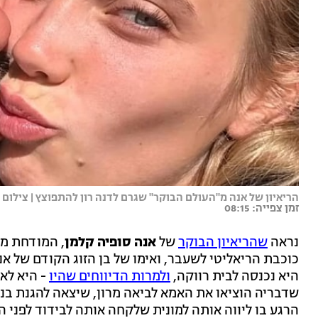
הריאיון של אנה מ"העולם הבוקר" שגרם לדנה רון להתפוצץ | צילום
זמן צפייה: 08:15
נראה
שהריאיון הבוקר
של
אנה סופיה קלמן
, המודחת מב
כוכבת הריאליטי לשעבר, ואימו של בן הזוג הקודם של אנה
היא נכנסה לבית רווקה,
ולמרות הדיווחים שהיו
- היא לא 
שדבריה הוציאו את האמא לביאה מרון, שיצאה להגנת בנ
הרגע בו ליווה אותה למונית שלקחה אותה לבידוד לפני 