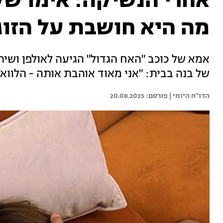
אחרי הנשיקה: אימו של
מה היא חושבת על הזוג
אמא של כוכב "האח הגדול" הגיעה לאולפן וש
של בנה בבית: "אני מאוד אוהבת אותה - הלוואי
הדו"ח היומי | 
20.08.2025