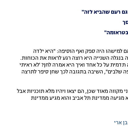
גם רעם שהביא לזה"
סך
 בטראומה"
ם למישהו היה ספק ואף הוסיפה: "היא ילדה
 בנגלה השנייה היא רוצה רגע לראות את הכוחות.
תדמית על כל אחד ואיך היא אמרה לחן? 'לא ראיתי
פה שלבים", השיבה בתגובה לכך שחן סיפר לתרצה
מקווה מאוד שכן, הם יצאו ויהיו מלא תוכניות אבל
 מגיעה ממדינת תל אביב והוא מגיע ממדינת
בן ארי