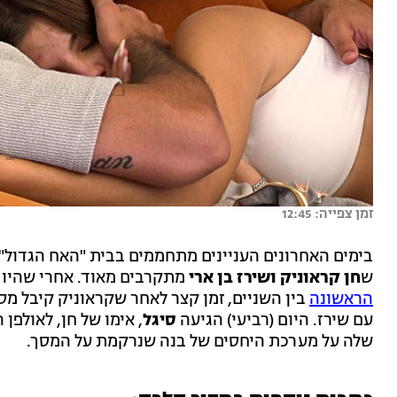
זמן צפייה: 12:45
בימים האחרונים העניינים מתחממים בבית "האח הגדול"
ש
חן קראוניק ושירז בן ארי
מתקרבים מאוד. אחרי שהיו 
הראשונה
בין השניים, זמן קצר לאחר שקראוניק קיבל מס
עם שירז. היום (רביעי) הגיעה
סיגל
, אימו של חן, לאולפ
שלה על מערכת היחסים של בנה שנרקמת על המסך.