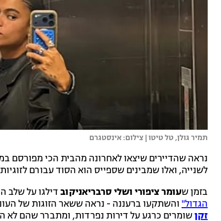
תמיר גולן, טל טיטו | צילום: אינסטגרם
נראה שהדיירים שיצאו לאחרונה מהבית הכי מפורסם במדי
לשנייה, ואלו שמבינים שספייס הוא הסוד עבורם לזוגיות
בזמן ש
עומר ציפורי ושלי סרבריאניקוב
דילגו על שלב ה
הגדול"
והשתקעו ברעננה - נראה ששאר הזוגות של העונ
זקן
שומרים כרגע על דירות נפרדות, ומתברר שהם לא הי