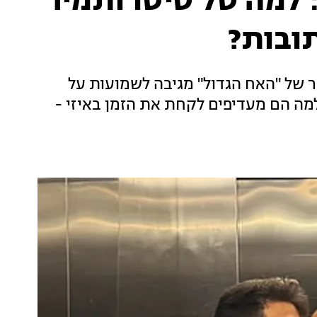
למה טל טיטו ותמיר
ובות?
ר של "האח הגדול" מגיבה לשמועות על
למה הם מעדיפים לקחת את הזמן באיזי -