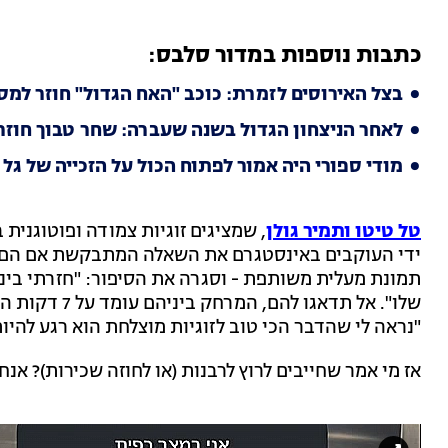
כתבות נוספות במדור סלבס:
בצל האירוסים לזמרת: כוכב "האח הגדול" חוזר למס
לאחר הניצחון הגדול בשנה שעברה: שחר טבוך חוזר
מודי ספורי היה אמור לפתוח הכול על הזכייה של גל 
טל טיטו ותמיר גולן
, שמציגים זוגיות צמודה ופוטוגנית 
ידי העוקבים באינסטגרם את השאלה המתבקשת אם הם עו
תמונת מעלית משותפת - וסגרה את הסיפור: "חזרתי בינת
שלו". אל תדאגו
"נראה לי שהדבר הכי טוב לזוגיות מוצלחת הוא רגע להיות
אז מי אמר שחייבים לרוץ לרבנות (או לחוזה שכירות)? אנ