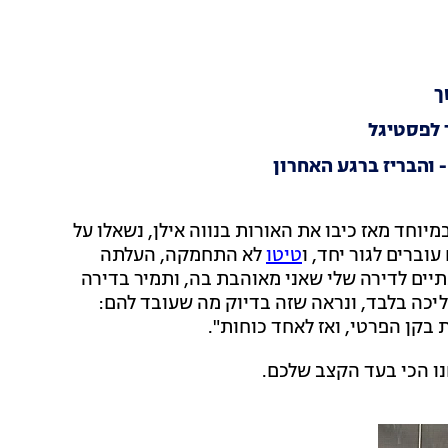
ך
 לפסטיגל
- והבריז ברגע האחרון
במיוחד מאז כיבו את האורות בנווה אילן, נשאלו על
ברים לגור יחד, ו
טיטו
לא התחמקה, העלתה
יים לדירה שלי שאני מאוהבת בה, ותמיר בדירה
 להם, המרחק ביניהם עומד על 7 דקות הליכה בלבד, ונראה שזה בדיוק מה שעובד להם:
 בקן הפרטי, ואז לאחד כוחות".
חנו הכי בעד הקצב שלכם.