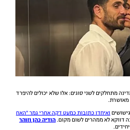
נה מתחלקים לשני סוגים: אלו שלא יכולים להיפרד
 מאושרת.
גישושים
ואיחדו כתובות כמעט דקה אחרי גמר "האח
ה דווקא לא ממהרים לשום מקום.
הודיה כהן וזוהר
חידים.