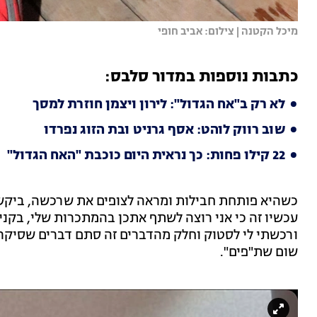
מיכל הקטנה | צילום: אביב חופי
כתבות נוספות במדור סלבס:
לא רק ב"אח הגדול": לירון ויצמן חוזרת למסך
שוב רווק לוהט: אסף גרניט ובת הזוג נפרדו
22 קילו פחות: כך נראית היום כוכבת "האח הגדול"
כשהיא פותחת חבילות ומראה לצופים את שרכשה, ביקשה
עכשיו זה כי אני רוצה לשתף אתכן בהמתכרות שלי, בקני
ורכשתי לי לסטוק וחלק מהדברים זה סתם דברים שסיקרנו 
שום שת"פים".