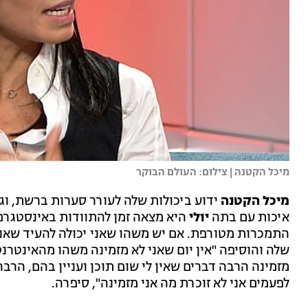
מיכל הקטנה | צילום: העולם הבוקר
מיכל הקטנה
ידוע ביכולות שלה לעורר סערות ברשת, וגם
איכות עם בתה
יולי
היא מצאה זמן להתוודות באינסטגרם
התמכרות מטורפת. אם יש משהו שאני יכולה להעיד שאני 
שלה והוסיפה "אין יום שאני לא מזמינה משהו מהאינטרנט
מזמינה הרבה דברים שאין לי שום תוכן ועניין בהם, הרב
לפעמים אני לא זוכרת מה אני מזמינה", סיפרה.