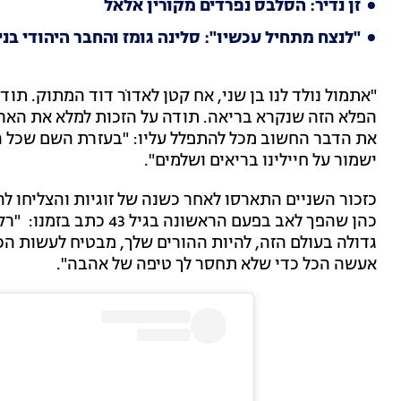
זן נדיר: הסלבס נפרדים מקורין אלאל
"לנצח מתחיל עכשיו": סלינה גומז והחבר היהודי בני
"אתמול נולד לנו בן שני, אח קטן לאדוֺר דוד המתוק. תו
הפלא הזה שנקרא בריאה. תודה על הזכות למלא את הארץ.
את הדבר החשוב מכל להתפלל עליו: "בעזרת השם שכל ה
ישמור על חיילינו בריאים ושלמים".
כהן שהפך לאב בפעם הראש
גדולה בעולם הזה, להיות ההורים שלך, מבטיח לעשות הכל
אעשה הכל כדי שלא תחסר לך טיפה של אהבה".