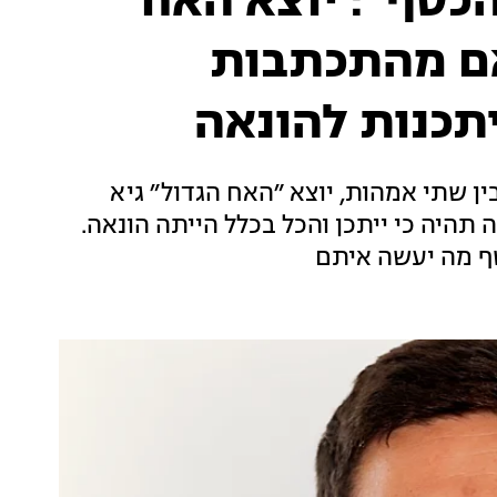
הכסף״: יוצא האח
אם מהתכתבות
תכנות להונאה
שתי אמהות, יוצא ״האח הגדול״ גיא
ך כעת עלתה תהיה כי ייתכן והכל בכלל הייתה הונאה.
שף מה יעשה איתם