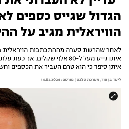
״עדיין לא העברתי את 
הגדול שגייס כספים ל
הוויראלית מגיב על ההי
לאחר שהרשת סערה מההתכתבות הויראלית בין 
איתן גייס מעל ל-80 אלף שקלים. א
איתן סיפר כי הוא טרם העביר את הכספים וח
ליעד בן צור, 
מערכת סלבס | 
14.02.2024