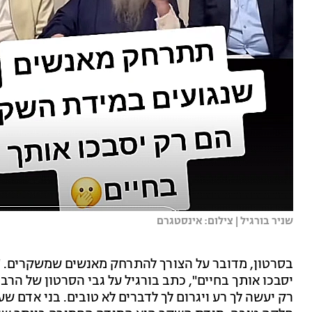
שניר בורגיל | צילום: אינסטגרם
בסרטון, מדובר על הצורך להתרחק מאנשים שמשקרים. 
יסבכו אותך בחיים", כתב בורגיל על גבי הסרטון של הר
רק יעשה לך רע ויגרום לך לדברים לא טובים. בני אדם שע