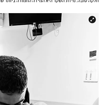
חלקה טובה. מידת השקר היא המידה החמורה ביותר שנ