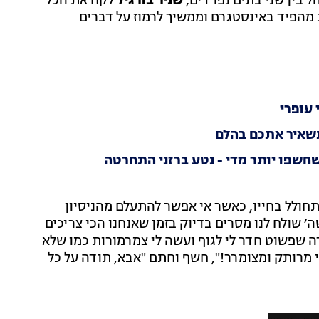
 בין שני בתים נפרדים,
שניר בורגיל
לקח את הכל
הפיד באינסטגרם וממשיך לרמוז על דברים
 עופרי
תשאיר אתכם בהלם
שחשפו יותר מדי - נטע ברזני התחרטה
חולל בחייו, כאשר אי אפשר להתעלם מהניסיון
ה׳ שולח לנו מסרים בדיוק בזמן שאנחנו הכי צריכים
רה שפשוט חדר לי לגוף ועשה לי צמרמורות כמו שלא
י מרותק ומצומרר!", חשף וחתם "אבא, תודה על כל