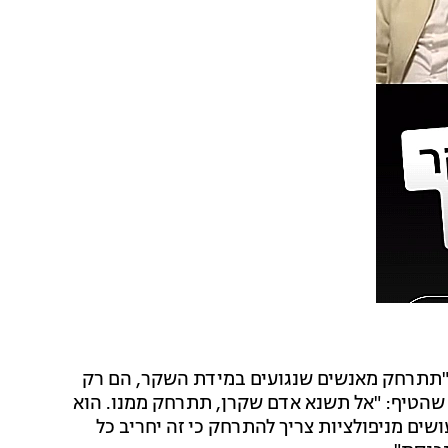
"תתרחק מאנשים שנגועים במידת השקר, הם רק
ב שהטיף: "אל תשנא אדם שקרן, תתרחק ממנו. הוא
ושים מניפולציות צריך להתרחק כי זה יחריב כל