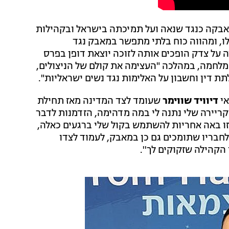
בקה כנגד שנאה ועל תמיכתה בישראל ובקהילות
 לו, ומהווה כוח בלתי מתפשר במאבק נגד
 על צדק הופכים אותה לזוכה יוצאת דופן בפרס
מלחמה, במהלכה "העצימה את קולם של הניצולים,
 דין וחשבון על האלימות נגד נשים ישראליות".
אי
דיוויד שווימר
שעומד לצד המדינה מאז תחילת
קריירה שלי נתנה לי במה מדהימה, הזדמנות לדבר
זו באה אחריות להשתמש בקול שלי ברגעים כאלה,
 לחבריו שתומכים גם כן במאבק, לעמוד לצדו
הקהילה שזקוקים לך''.