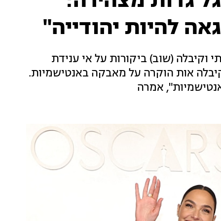
ל גדות מצהירה:
אה להיות יהודייה"
וקיבלה (שוב) ביקורות על אי ענידת
קיבלה אות הוקרה על מאבקה באנטישמיות.
אנטישמיות", אמרה