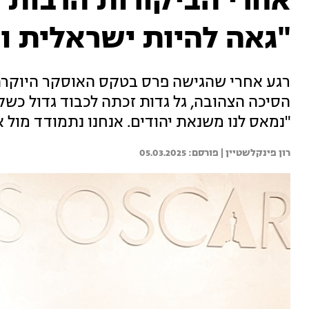
אחרי הביקורות הרבות ג
"גאה להיות ישראלית וג
רגע אחרי שהגישה פרס בטקס האוסקר היוקרתי 
הסיכה הצהובה, גל גדות זכתה לכבוד גדול כש
"נמאס לנו משנאת יהודים. אנחנו נתמודד מול 
רון פינקלשטיין | 
05.03.2025