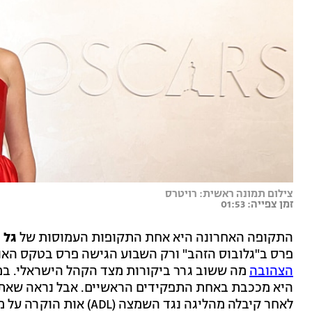
צילום תמונה ראשית: רויטרס
זמן צפייה: 01:53
התקופה האחרונה היא אחת התקופות העמוסות של
גל 
פרס ב"גלובוס הזהב" ורק השבוע הגישה פרס בטקס הא
הצהובה
מה ששוב גרר ביקורות מצד הקהל הישראלי. במק
היא מככבת באחת התפקידים הראשיים. אבל נראה שאתמ
לאחר קיבלה מהליגה נגד השמצה (ADL) אות הוקרה על מאבקה באנטישמיות.