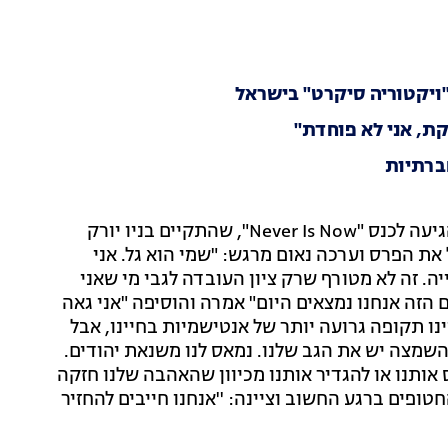
"ויקטוריה סיקרט" בישראל
ת, אני לא פוחדת''
ברתיות
אחרי שהתאוששה מהשטיח האדום של האוסקר, גדות הגיעה לכנס "Never Is Now", שהתקיים בניו יורק
ת הפרס וערכה נאום מרגש: "שמי הוא גל. אני
יה. זה לא מטורף שרק ציון העובדה לגבי מי שאני
הזה אנחנו נמצאים היום" אמרה והוסיפה "אני גאה
ינו תקופה גרועה יותר של אנטישמיות בחיינו, אבל
השמצה יש את הגב שלנו. נמאס לנו משנאת יהודים.
 אותנו או להגדיר אותנו מכיוון שהאהבה שלנו חזקה
ופים ברגע החשוב וציינה: ''אנחנו חייבים להחזיר