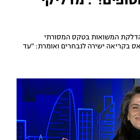
טופים!": מדליקי
הדלקת המשואות בטקס המסורתי
ס בקריאה ישירה לנבחרים ואומרת: "עד