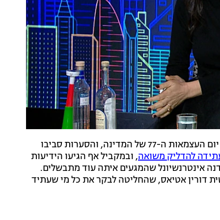
נותר בדיוק שבוע לקיום טקס המשואות המסורתי בערב יום העצמאות ה-77 של המדינה, והסערות סביבו
עתידה להדליק משואה
, ובמקביל אף הגיעו הידיעות
דנה אינטרנשיונל שהמגעים איתה עוד מתבשלים.
ת דורין אטיאס, שהחליטה לבקר את כל מי שעתיד