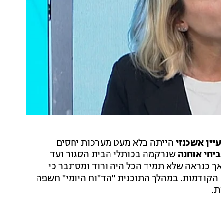
יין אשכנזי
הייתה בלא מעט מערכות יחסים
יחי אוחנה
שנרקמה בכותלי הבית הסגור ועד
ך כנראה שלא תמיד הכל היה ורוד ומסתבר כי
קודמות. במהלך התוכנית "הד"וח היומי" חשפה
ת.