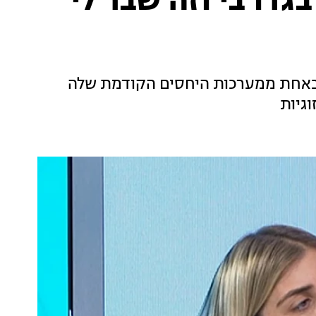
גדו בי וזה שבר לי
י באחת ממערכות היחסים הקודמת שלה
גיות