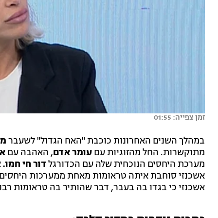
זמן צפייה: 01:55
במהלך השנים האחרונות כוכבת "האח הגדול" לשעבר
מע
מתוקשרות. החל מהזוגיות עם
עומר אדם
, האהבה עם
אב
מערכת היחסים הנוכחית שלה עם הכדורגל
דור חי חמו.
א
אשכנזי סוחבת איתה טראומות מאחת ממערכות היחסים ה
אשכנזי כי בגדו בה בעבר, דבר שהותיר בה טראומות רבו