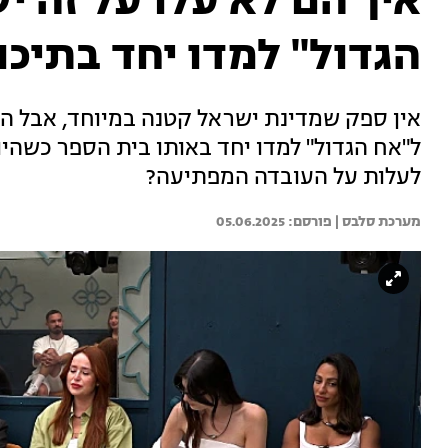
איך הם לא עלו על זה י
הגדול" למדו יחד בתיכון
אין ספק שמדינת ישראל קטנה במיוחד, אבל הו
ל"אח הגדול" למדו יחד באותו בית הספר כשהיו
לעלות על העובדה המפתיעה?
מערכת סלבס | 
05.06.2025