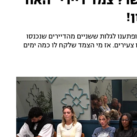
שר? צמד דיירי "האח
!
פתענו לגלות ששניים מהדיירים שנכנסו
 צעירים. אז מי הצמד שלקח לו כמה ימים