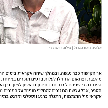
אלאיה האח הגדול | צילום: רשת 13
אך הקישור כבר נעשה, ובמהלך שיחה אקראית בימים הרא
מהעבר, ופתאום התחילו לעלות פרטים מוכרים במיוחד. א
העובדה כי שניהם למדו יחד בתיכון בראשון לציון. בין 
הספר, אבל עכשיו הם זוכים להחליף חוויות על המורים 
אקראי מול המצלמות, התגלה כרגע נוסטלגי ומרגש במיוח