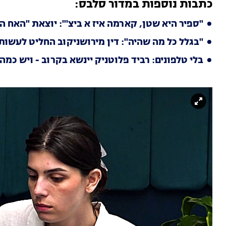
כתבות נוספות במדור סלבס:
"ספיר היא שטן, קארמה איז א ביצ'": יוצאת "האח 
"בגלל כל מה שהיה": דין מירושניקוב החליט לעשות 
בלי טלפונים: רביד פלוטניק יינשא בקרוב - ויש כמה