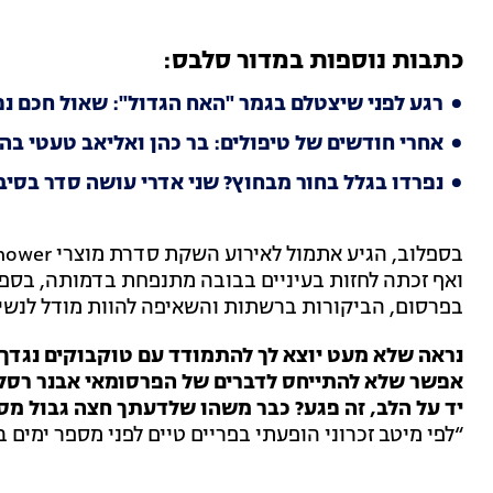
כתבות נוספות במדור סלבס:
רגע לפני שיצטלם בגמר "האח הגדול": שאול חכם נפ
אחרי חודשים של טיפולים: בר כהן ואליאב טעטי בהי
נפרדו בגלל בחור מבחוץ? שני אדרי עושה סדר בסיב
ואף זכתה לחזות בעיניים בבובה מתנפחת בדמותה, בספ
בפרסום, הביקורות ברשתות והשאיפה להוות מודל לנשי
נראה שלא מעט יוצא לך להתמודד עם טוקבוקים נגדך 
אפשר שלא להתייחס לדברים של הפרסומאי אבנר רסל 
יד על הלב, זה פגע? כבר משהו שלדעתך חצה גבול מסו
“לפי מיטב זכרוני הופעתי בפריים טיים לפני מספר ימים