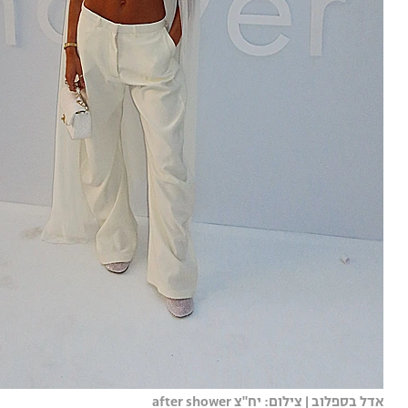
אדל בספלוב | צילום: יח"צ after shower