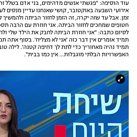
עוד הוסיפה: "פגשתי אנשים מדהימים, בני אדם בשלל ז
אירועי השבעה באוקטובר, קושי שאנחנו עדיין מנסים לעכ
חטופים שמחכים לחזור הביתה. אני חוזרת עם הרבה תסכ
לסיום כתבה: "אני חוזרת הביתה לחבק את הילד שלי ולהג
תמיד אומרים אין דבר כזה 'אני לא מצליח'. בסוף אתה ת
תמיד נהיה מאחוריך כדי לתת לך דחיפה קטנה'. לילה טוב
האפשרויות הבלתי מוגבלות... אין כמו בבית".