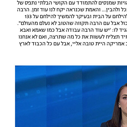
הויות שמנסים להתמודד עם הקושי הבלתי נתפס של
ל ולהבין... והאמת שכנראה יקח לנו עוד זמן. הרבה
זמן. אבל עד שזה יקרה, זה הזמן לחזור הביתה ולהמשיך להילחם על הבית ובעיקר להמשיך להילחם על 133
ול אבל עם הרבה תקווה שהטוב לא נעלם מהעולם".
יד לו: 'יש עוד הרבה עבודה אבל כמו שאמא ואבא
מיד תצליח לעשות את כל מה שתרצה, ואם לא אנחנו
 אמריקה היית טובה אליי, אבל עם כל הכבוד לארץ