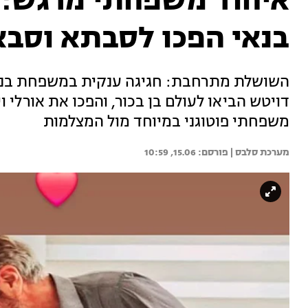
איחוד משפחתי מרגש: א
בנאי הפכו לסבתא וסבא
השושלת מתרחבת: חגיגה ענקית במשפחת בנאי-
דויטש הביאו לעולם בן בכור, והפכו את אורלי 
משפחתי פוטוגני במיוחד מול המצלמות
מערכת סלבס | 
15.06, 10:59