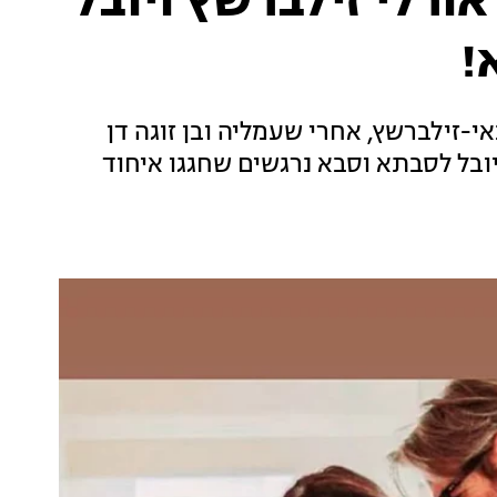
ורלי זילברשץ ויובל
!
זילברשץ, אחרי שעמליה ובן זוגה דן
ויובל לסבתא וסבא נרגשים שחגגו איחוד