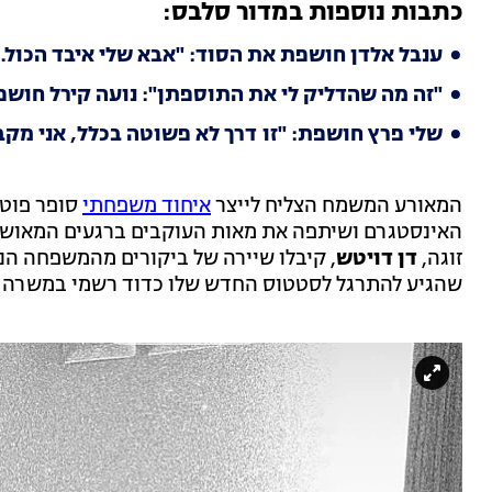
כתבות נוספות במדור סלבס:
ענבל אלדן חושפת את הסוד: "אבא שלי איבד הכול. ל
"זה מה שהדליק לי את התוספתן": נועה קירל חוש
שלי פרץ חושפת: "זו דרך לא פשוטה בכלל, אני מקבל
המאורע המשמח הצליח לייצר
איחוד משפחתי
סופר פוטו
האינסטגרם ושיתפה את מאות העוקבים ברגעים המאושרי
זוגה,
דן דויטש
, קיבלו שיירה של ביקורים מהמשפחה הנ
שהגיע להתרגל לסטטוס החדש שלו כדוד רשמי במשרה מ