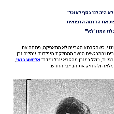
א היה לנו כסף לאוכל"
פת את הדרמה הרפואית
ת המון 'לא'"
גני, כשהסבתא הטרייה לא התאפקה, פתחה את
ם והמרגשים הישר ממחלקת היולדות. עמליה ובן
רגשת, כולל כמובן מהסבא יובל ומדוד
אלישע בנאי
,
לאה ולהחזיק את הבייבי החדש.