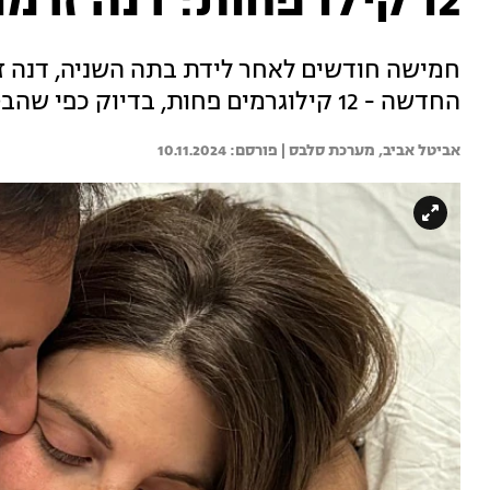
12 קילו פחות: דנה זרמון מציגה לוק חדש
חמישה חודשים לאחר לידת בתה השניה, דנה ז
החדשה - 12 קילוגרמים פחות, בדיוק כפי שהבטיחה לעצמה. צפו
אביטל אביב, 
מערכת סלבס | 
10.11.2024