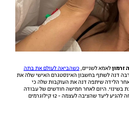
 זרמון
לאמא לשניים,
כשהביאה לעולם את בתה
ק מעבודתה מרבה דנה לשתף בחשבון האינסטגרם האישי שלה את
לאחר הלידה שיתפה דנה את העוקבות שלה כי
 בשינוי. היום לאחר חמישה חודשים של עבודה
קשה זרמון שיתפה בסטורי גזרה חדשה וסיפרה כי הצליחה להגיע ליעד שהציבה לעצמה - 12 קילוגרמים