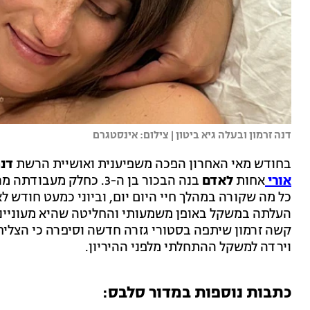
דנה זרמון ובעלה גיא ביטון | צילום: אינסטגרם
בחודש מאי האחרון הפכה משפיענית ואושיית הרשת
דנה
אורי
אחות
לאדם
בנה הבכור בן ה-3. כחל
כל מה שקורה במהלך חיי היום יום, וביוני כמעט חודש 
העלתה במשקל באופן משמעותי והחליטה שהיא מעוניינת
וירדה למשקל ההתחלתי מלפני ההיריון.
כתבות נוספות במדור סלבס: