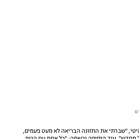
רם
יטי, "שברתי את התזונה הבריאה לא מעט פעמים,
 מחדש", עוד הוסיפה ורשמה: "כל אחת עם הגוף