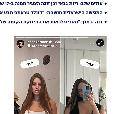
עולים שלב: רינת גבאי ובן זוגה הצעיר ממנה ב-17 שנה יוצאים לאור
המגישה הישראלית חושפת: "דונלד טראמפ תבע אותי
דנה זרמון: "מסריט לראות את התינוקת הקטנה של