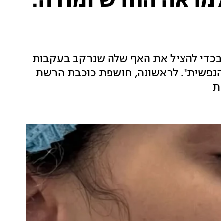
למראה החדש ומודה:
 בכדי להציל את האף שלה שנרקב בעקבות
 הנפשית". לראשונה, חושפת כוכבת הרשת
ת