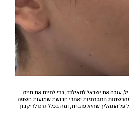
, עזבה את ישראל לתאילנד, כדי לחיות את חייה
 מהרשתות החברתיות ואחרי חרושת שמועות חשפה
על התהליך שהיא עוברת, ומה בכלל גרם לריקבון