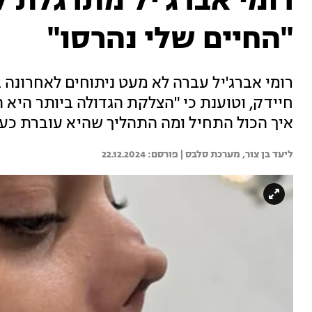
רומי אברג'יל מתרגלת 
"החיים שלי נהרסו"
רומי אברג'יל עברה לא מעט ניתוחים לאחרונה
חיידק, וטוענת כי "הצלקת הגדולה ביותר היא
איך הכול התחיל ומה התהליך שהיא עוברת כע
ליעד בן צור, 
מערכת סלבס | 
22.12.2024