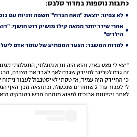
כתבות נוספות במדור סלבס:
לא צפינו: יוצאת "האח הגדול" חשפה זוגיות עם כוכ
אחרי שירד יותר ממאה קילו מושיק רוט חושף: "דואג
הילדים"
למרות המשבר: הצעד המפתיע של עומר אדם ליעל 
"יצא לי פצע באף, והוא היה נורא מוגלתי, התעלמתי ממנו 
זה גרם לטריגר לחיידק שגרם לאף לאבד את הצורה, הרגש
כי החיידק היה עמיד, אז טסתי לאיסטנבול לעבור ניתוח 
לי לעבור עוד 2 שחזורים שנכשלו, וכתוצאה מכ
לאחר ניסיונות ארוכים למצוא מומחה חדש בטורקיה היא 