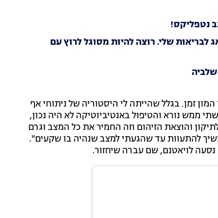
ב נטפליקס!
 לבריאות שלי. רוצה להיות מסוגל לרוץ עם
שלביה
המון זמן. בגלל שהייתה לי היסטוריה של ניתוחי אף
תי ממש נורא והטיפול באנטיביוטיקה לא היה נכון,
לתיקון והוצאת הזיהום וזה החמיר את כל המצב וגרם
ך האף המשיך להתעוות עד שהגעתי למצב שנהיה בו שקעים".
נסעה לויאטנם, שם עברה שיחזור.