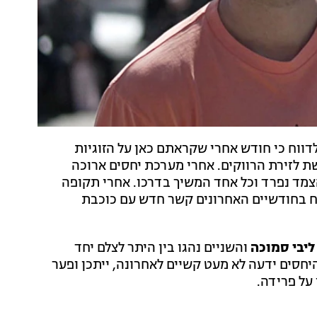
דווח כי חודש אחרי שקראתם כאן על הזוגיות
ת לזירת הרווקים. אחרי מערכת יחסים ארוכה
 הצמד נפרד וכל אחד המשיך בדרכו. אחרי תקופה
ווקות שמחנו לשמוע כי הכוכב בן ה-26 מטפח בחודשיים האחרונים קשר חדש עם כוכבת
ליבי סמוכה
והשניים נהגו בין היתר לצלם יחד
חסים ידעה לא מעט קשיים לאחרונה, ייתכן ופער
על פרידה.