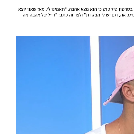
רטון טיקטוק כי הוא מצא אהבה. "תאמינו לי, מאז שאני יוצא
ס. אה, וגם יש לי מפקדת" ולצד זה כתב: "חייל של אהבה מה