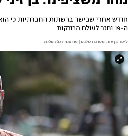
מהר משציפינו: בן זיני 
חודש אחרי שבישר ברשתות החברתיות כי הוא בז
ה-19 וחזר לעולם הרווקות
ליעד בן צור, 
מערכת סלבס | 
21.06.2023