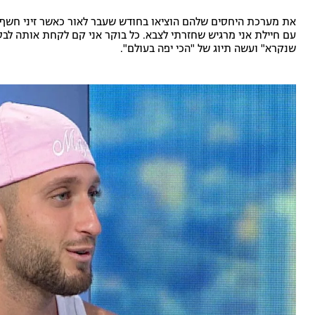
את מערכת היחסים שלהם הוציאו בחודש שעבר לאור כאשר זיני חשף בס
עם חיילת אני מרגיש שחזרתי לצבא. כל בוקר אני קם לקחת אותה לבסי
שנקרא" ועשה תיוג של "הכי יפה בעולם".