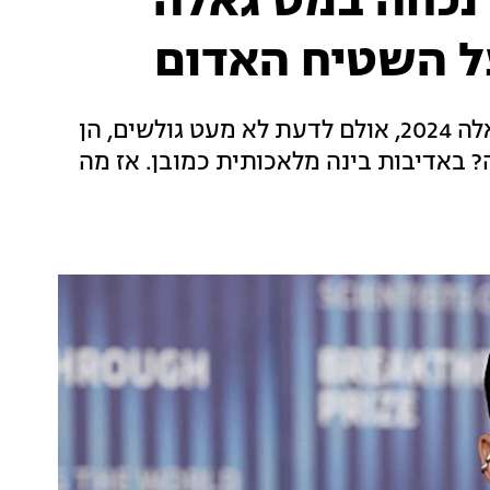
רי לא נכחה במט גאלה
על השטיח האדום
קייטי פרי, ריהאנה וסלינה גומז לא נכחו במט גאלה 2024, אולם לדעת לא מעט גולשים, הן
 באדיבות בינה מלאכותית כמובן. אז מה