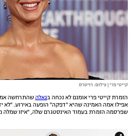
קייטי פרי | צילום: רויטרס
הזמרת קייטי פרי אומנם לא נכחה ב
גאלה
שהתרחשה אמש (ב
אפילו אמה האמינה שהיא "דפקה" הופעה באירוע. "לא י
שפרסמה הזמרת בעמוד האינסטגרם שלה, "איזו שמלה מה