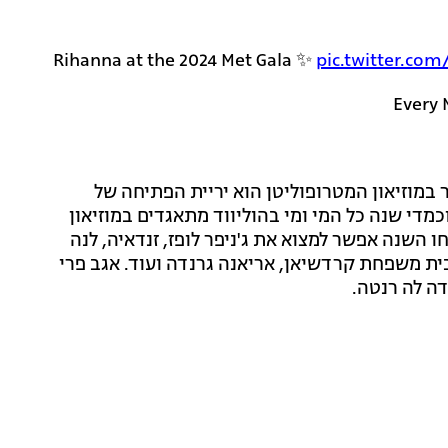
Rihanna at the 2024 Met Gala ✨️
pic.twitter.co
 במוזיאון המטרופוליטן הוא יריית הפתיחה של
די שנה כל המי ומי בהוליווד מתאגדים במוזיאון
 השנה אפשר למצוא את ג'ניפר לופז, זנדאיה, לנה
ת לבית משפחת קרדשיאן, אריאנה גרנדה ועוד. אגב פרי