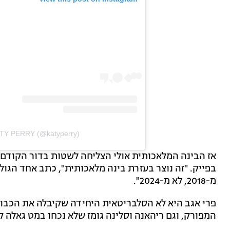
ATY PERRY (@katyperry)
אז הבינה המלאכותית אולי הצליחה לשטות בדור הקודם,
בפייק. "זה נוצר בעזרת בינה מלאכותית", כתב אחד הגול
מ-2018, לא מ-2024".
המפורק, וגם ריהאנה וסלינה גומז שלא נכחו במט גאלה ק