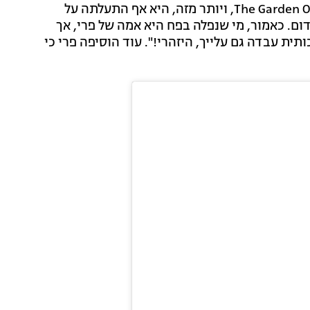
מהממת שתאמה בדיוק את קוד הלבוש הנדרש - The Garden Of Time, ויותר מזה, היא אף התעלתה על
ם. כאמור, מי שנפלה בפח היא אמה של פרי, אך
ת עבדה גם עלייך, היזהרי!". עוד הוסיפה פרי כי