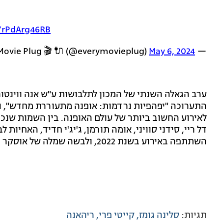
m/rPdArg46RB
May 6, 2024
— Every Movie Plug 🎬 🔌 (@everymovieplug)
ערב הגאלה השנתי של המכון לתלבושות ע"ש אנה ווינטור
התערוכה "יפהפיות נרדמות: אופנה מתעוררת מחדש", וכמ
לאירוע החשוב ביותר של עולם האופנה. בין השמות שנכחו
דל ריי, סידני סוויני, אומה תורמן, ג'יג'י חדיד, האחיו
השתתפה באירוע בשנת 2022, ולבשה שמלה של אוסקר דה לה רנטה.
תגיות:
סלינה גומז
קייטי פרי
ריהאנה