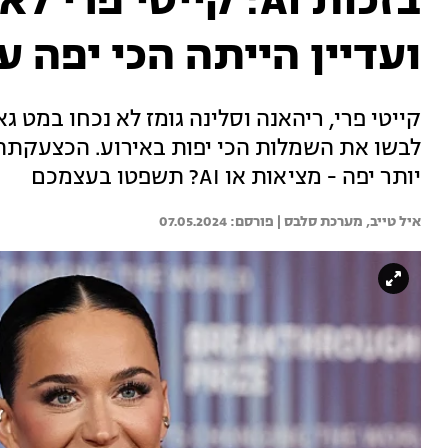
בזכות AI: קייטי פ
ועדיין הייתה הכי יפה 
לבשו את השמלות הכי יפות באירוע. הכצעקתה?
יותר יפה - מציאות או AI? תשפטו בעצמכם
איל טייב, 
מערכת סלבס | 
07.05.2024