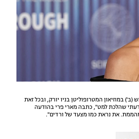
') במוזיאון המטרופוליטן בניו יורק, ובכל זאת
דעתי שהלכת למט", כתבה מארי פרי בהודעה
ממת. את נראת כמו מצעד של ורדים".