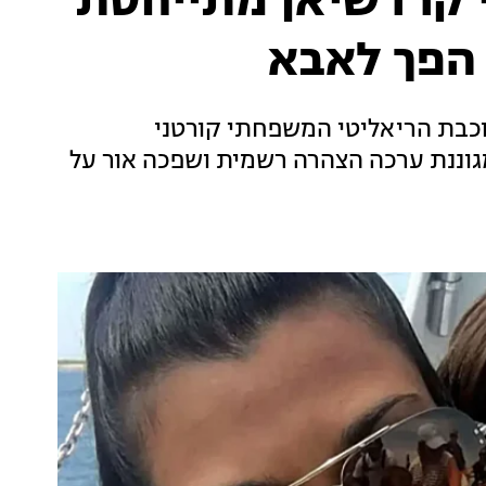
 קרדשיאן מתייחסת
עולם תהה האם בנם בן ה-15 של כוכבת הריאליטי המשפחתי קורטני
וננת ערכה הצהרה רשמית ושפכה אור על