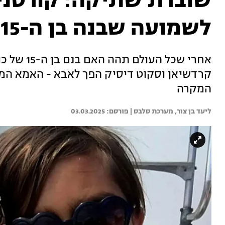
שוברת שתיקה: קורטני
לשמועה שבנה בן ה-15 הפך לאבא
אחרי שכל ה
קרדשיאן וסקוט דיסיק הפך לאבא - האמא המג
המקרה
ליעד בן צור, 
מערכת סלבס | 
03.03.2025