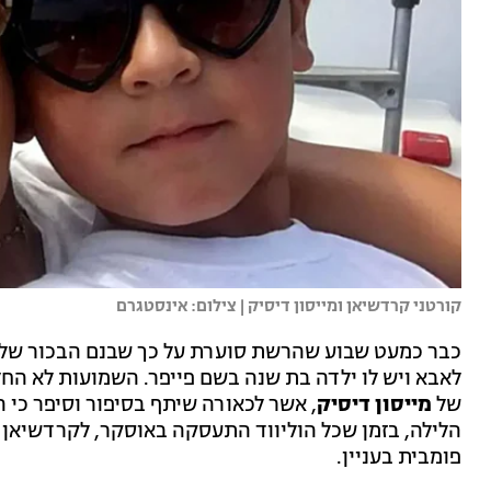
קורטני קרדשיאן ומייסון דיסיק | צילום: אינסטגרם
כבר כמעט שבוע שהרשת סוערת על כך שבנם הבכור של
לאבא ויש לו ילדה בת שנה בשם פייפר. השמועות לא הח
של
מייסון דיסיק
, אשר לכאורה שיתף בסיפור וסיפר כי 
הלילה, בזמן שכל הוליווד התעסקה באוסקר, לקרדשיאן 
פומבית בעניין.