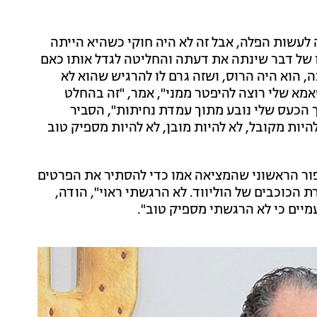
 לעשות הפלה, אבל זה לא היה חוקי כשהיא הייתה
וץ. בסופו של דבר שינתה את דעתה והחליטה לגדל אותו כאם
 הוא היה הרוס, ושזה גרם לו להרגיש שהוא לא
שאמא שלי רוצה להיפטר ממני", אמר, "זה בהחלט
ך הכעס שלי נובע מתוך עמדת נחיתות", הסביר
 להיות מקובל, לא להיות מובן, לא להיות מספיק טוב
ר הראשוני שהמציאה אמו כדי להסתיר את הפרטים
 הכוכבים של הוליווד. לא הרגשתי ראוי", הודה,
עמיים כי לא הרגשתי מספיק טוב".