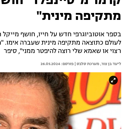
קרמר מ"סיינפלד" חושף
מתקיפה מינית"
בספר אוטוביוגרפי חדש על חייו, חושף מייקל ר
לעולם כתוצאה מתקיפה מינית שעברה אימו. "ה
רצוי או שאמא שלי רוצה להיפטר ממני", סיפר
ליעד בן צור, 
מערכת סלבס | 
26.05.2024