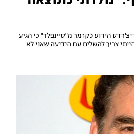
: "נולדתי כתוצאה
יצ'רדס הידוע כקרמר מ"סיינפלד" כי הגיע
ייתי צריך להשלים עם הידיעה שאני לא