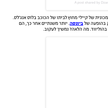
A post shared by Dz
שונה באפריל 2023, אז תועדה המכונית של קיילי מחוץ לביתו של הכוכב בלוס אנג'לס.
ק בהופעה של
ביונסה
. יותר משנתיים אחר כך, הם
הוליווד. מה הלאה? נמשיך לעקוב.