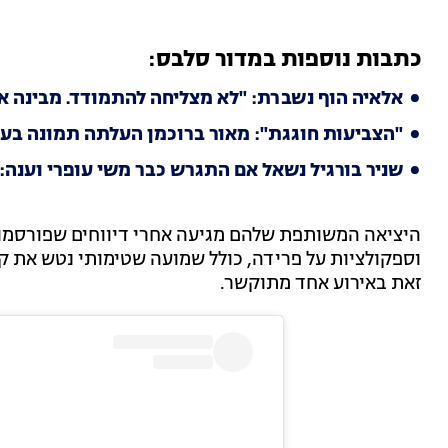
כתבות נוספות במדור סלבס:
אלאיה הוף נשברת: "לא מצליחה להתמודד. מבינה א
"הצביעות חוגגת": מאור ברוכמן העלתה תמונה בעי
שניר בורגיל נשאל אם התגרש כבר משי עופרי וענה
היציאה המשותפת שלהם מגיעה אחרי דיווחים שפורסמו 
וספקולציות על פרידה, כולל שמועה שטימותי נטש את קיי
זאת באירוע אחד מתוקשר.