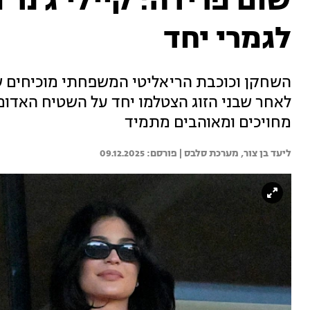
שום פרידה: קיילי ג'נר
לגמרי יחד
השחקן וכוכבת הריאליטי המשפחתי מוכיחים ש
לאחר שבני הזוג הצטלמו יחד על השטיח האד
מחויכים ומאוהבים מתמיד
ליעד בן צור, 
מערכת סלבס | 
09.12.2025