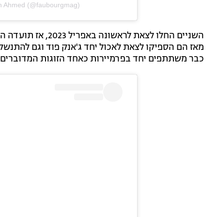
an Ahmed (@faubourgmag)
השניים החלו לצאת לרא
מאז הם הספיקו לצאת לאכול יחד ג'אנק פוד וגם להתנש
כבר משתתפים יחד בפרמיירות כאחד הזוגות המדוברים ב