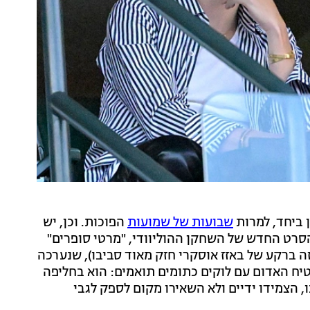
 ביחד, למרות
שבועות של שמועות
הפוכות. וכן, יש
סרט החדש של השחקן ההוליוודי, "מרטי סופרים"
זה ברקע של באזז אוסקרי חזק מאוד סביבו), שנערכה
שטיח האדום עם לוקים כתומים תואמים: הוא בחליפה
הצמידו ידיים ולא השאירו מקום לספק לגבי