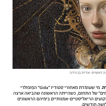
נה ראשית: אדית בן גידה
ה
. מי שעומדת מאחורי סטודיו "Gida" הפופולרי
רים ותומים" של התחום, כשהייתה הראשונה שהביאה ארצה
קועים הריאליסטיים-אמנותיים בימיהם הראשונים
ושה חודשים.