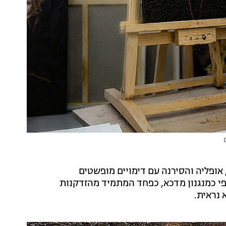
 אופליה והסירנה עם דימויים מופשטים
פי כמנגנון מדכא, כפחד המתמיד מהזדקנות
נראית.