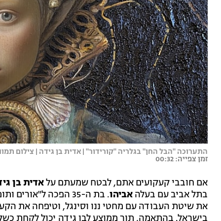
התערוכה "הבל החן" בגלריה "קורידור" | אדית בן גידה | צילום תמו
זמן צפייה: 00:32
אם חובבי קעקועים אתם, לבטח שמעתם על
אדית בן גיד
בתל אביב עם בעלה
אביהו
. בת ה-35 הפכה ל"או
את שיטת העבודה עם מחטי ננו וסינגל, וטיפחה את הקע
בישראל. בהתאמה, תור ממוצע לבן גידה יכול לקחת כשל