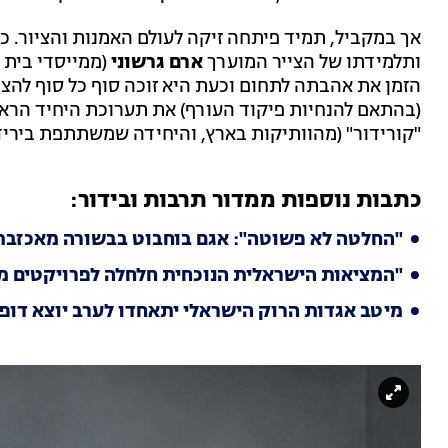
אך במקביל, תמיד פיתחה זיקה לעולם האמנות והציור. 
ותלמידתו של הצייר המוערך
ארם גרשוני
(ממייסדי בית 
הזמן את אהבתה לתחום וכעת היא זוכה סוף כל סוף להצי
(בהתאם להנחיות פיקוד העורף) את תערוכת היחיד הראש
"קורידור" (מהוותיקות בארץ, והיחידה שמשתתפת בירידי
כתבות נוספות ממדור תרבות ובידור:
"החלטה לא פשוטה": אגם בוחבוט בבשורה מאכזבת
"המציאות הישראלית הנוכחית חלחלה לפרויקטים מו
מיטב אגדות הרוק הישראלי יתאחדו לערב יוצא דופ