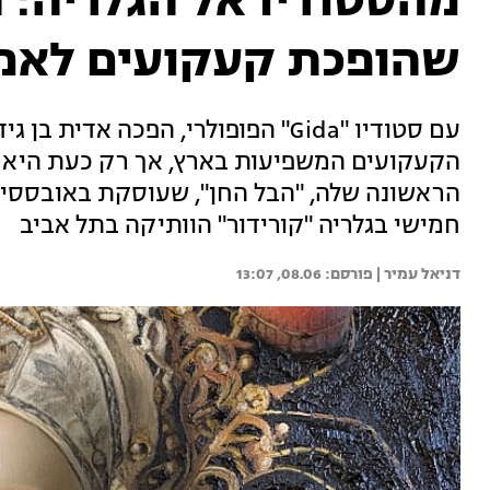
מהסטודיו אל הגלריה: 
שהופכת קעקועים לאמ
עם סטודיו "Gida" הפופולרי, הפכה א
הקעקועים המשפיעות בארץ, אך רק כעת היא זו
הראשונה שלה, "הבל החן", שעוסקת באובססיה 
חמישי בגלריה "קורידור" הוותיקה בתל אביב
דניאל עמיר | 
08.06, 13:07