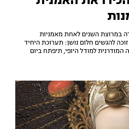
הכירו את האמנית
נות
דית בן גידה במרוצת השנים לאחת מאמניות
כה להגשים חלום נושן: תערוכת היחיד
המודרנית למודל היופי, תיפתח ביום