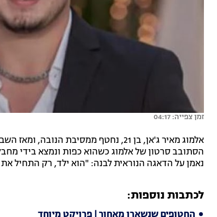
זמן צפייה: 04:17
אלמוג מאיר ג'אן, בן 21, נחטף ממסיבת ה
הסתובב סרטון של אלמוג כשהוא כפות ונמצא בידי מחבלי 
נאמן על הדאגה הנוראית לבנה: "הוא ילד, רק התחיל את 
לכתבות נוספות:
החטופים שנשארו מאחור | פרויקט מיוחד