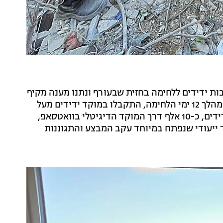
ות ידידים ללחימה בחזית שבעורף ונתנו מענה מקיף
לעשרות אלפי פניות של אזרחי ישראל בכל רחבי הארץ. במהלך 12 ימי הלחימה, התקבלו במוקד ידידים מעל
ל-70 אלף בקשות לסיוע, 50 אלף מהן הגיעו דרך מוקד ידידים, כ-10 אלף דרך המוקד הדיגיטלי בוואטסאפ,
 מוקד ייעודי שנפתח במיוחד עקב המבצע והתגוננות