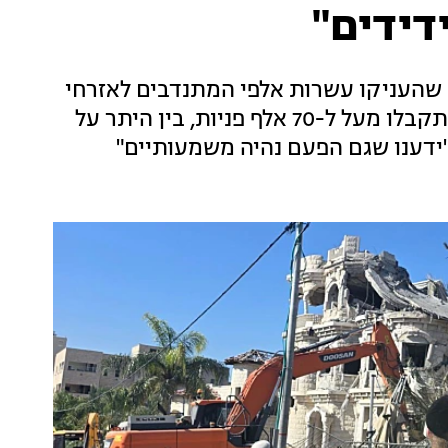
דידים"
 שהעניקו עשרות אלפי המתנדבים לאזרחי
ישראל במהלך 12 ימי המבצע. במוקד הארגון התקבלו מעל ל-70 אלף פניות, בין היתר על
ידענו שגם הפעם נהיה משמעותיים"