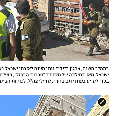
במהלך השנה, ארגון ידידים נותן מענה לאזרחי ישראל בש
ישראל. מאז תחילתה של מלחמת "חרבות הברזל", פועלים
בכדי לסייע בעורף וגם בחזית לחיילי צה"ל, לכוחות הביטח