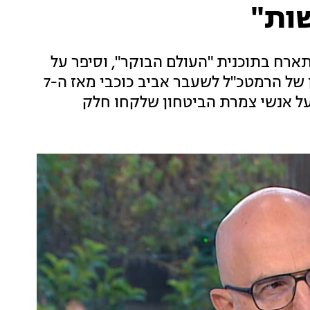
ות"
תארח בתוכנית "העולם הבוקר", וסיפר על
משמעות השם של הסדרה, על הריאיון הראשון של הרמטכ"ל לשעבר אביב כוכבי מאז ה-7
ועל אנשי צמרת הביטחון שלקחו חלק