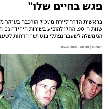
פגש בחיים שלו"
בראשית הדרך סיירת מטכ"ל הורכבה בעיקר מב
שנות ה-90, החלו להופיע בשורות היחידה 
הממשלה לשעבר נפתלי בנט ושר הדתות לשעבר 
רשת 13 | 
05.03.2023