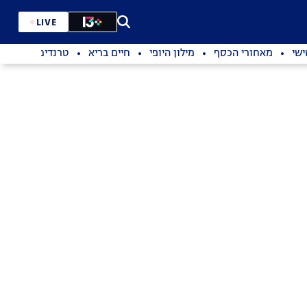
LIVE
שי
מאחורי הכסף
מילון היופי
חיים בריא
טרנדים