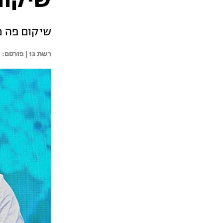
שיקום
שיקום פה מל
רשת 13 | 
3