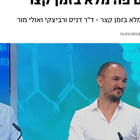
 פה מלא בזמן קצר
א בזמן קצר - ד"ר דניס ורביצקי ואולי מור
12.03.202