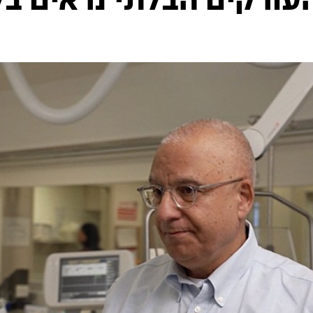
עורקים הבלתי נראים בל