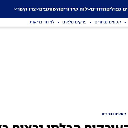
.
Application error: a clien
ים כפולים
מדורים
לוח שידורים
השותפים
צרו קשר
קטעים נבחרים
פרקים מלאים
למדור בריאות
קטעים נבחרים