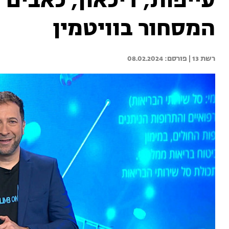
עייפות, דיכאון, כאבים ו
המסחור בוויטמין
רשת 13 | 
08.02.2024