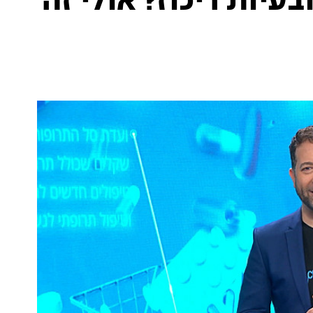
בעיות ריכוז? אולי זה