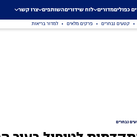
.
Application error: a clien
ים כפולים
מדורים
לוח שידורים
השותפים
צרו קשר
קטעים נבחרים
פרקים מלאים
למדור בריאות
ים נבחרים