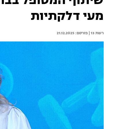
שיתוף המטופל בבח
מעי דלקתיות
רשת 13 | 
21.12.2025