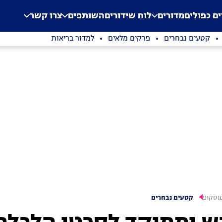
.
Application error: a clien
ים כפולים
מדורים
לוח שידורים
השותפים
צרו קשר
קטעים נבחרים
פרקים מלאים
למדור בריאות
וסקופ
קטעים נבחרים