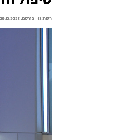
טיפול חד
רשת 13 | 
09.12.2025