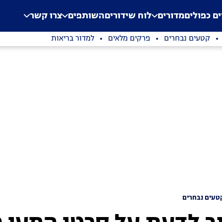
.
Application error: a clien
ים כפולים
מדורים
לוח שידורים
השותפים
צרו קשר
קטעים נבחרים
פרקים מלאים
למדור בריאות
טעים נבחרים