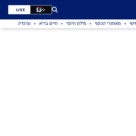
LIVE
שי
מאחורי הכסף
מילון היופי
חיים בריא
טרנדים