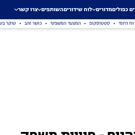
.
Application error: a clien
ים כפולים
מדורים
לוח שידורים
השותפים
צרו קשר
וח היומי
סטטוסקופ
המצעד המשפטי
כושר זהב
טוקר בשי