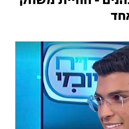
הנים - חוויית משחק
חד