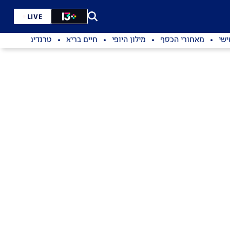
LIVE
שי
מאחורי הכסף
מילון היופי
חיים בריא
טרנדים