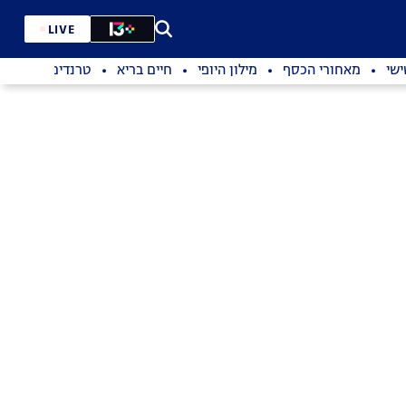
LIVE
שי
מאחורי הכסף
מילון היופי
חיים בריא
טרנדים