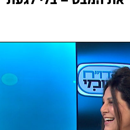
 את המבט – בלי לגעת