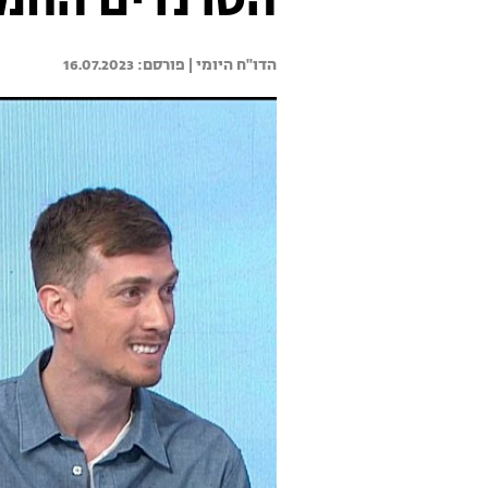
הטרנדים החמ
הדו"ח היומי | 
16.07.2023