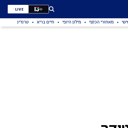
LIVE
שי
מאחורי הכסף
מילון היופי
חיים בריא
טרנדים